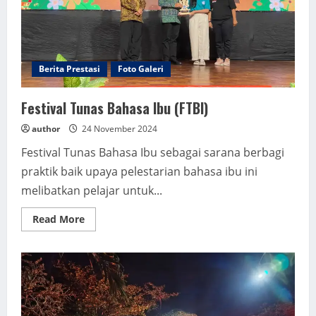
Berita Prestasi
Foto Galeri
Festival Tunas Bahasa Ibu (FTBI)
author
24 November 2024
Festival Tunas Bahasa Ibu sebagai sarana berbagi
praktik baik upaya pelestarian bahasa ibu ini
melibatkan pelajar untuk...
Read
Read More
more
about
Festival
Tunas
Bahasa
Ibu
(FTBI)