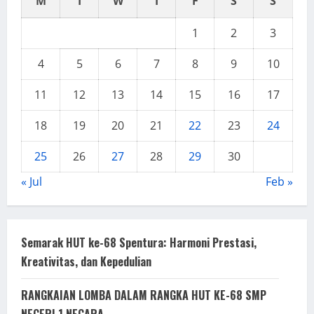
M
T
W
T
F
S
S
1
2
3
4
5
6
7
8
9
10
11
12
13
14
15
16
17
18
19
20
21
22
23
24
25
26
27
28
29
30
« Jul
Feb »
Semarak HUT ke-68 Spentura: Harmoni Prestasi,
Kreativitas, dan Kepedulian
RANGKAIAN LOMBA DALAM RANGKA HUT KE-68 SMP