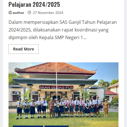
Pelajaran 2024/2025
author
27 November 2024
Dalam mempersiapkan SAS Ganjil Tahun Pelajaran
2024/2025, dilaksanakan rapat koordinasi yang
dipimpin oleh Kepala SMP Negeri 1...
Read
Read More
more
about
Rapat
Koordinasi
Persiapan
SAS
Ganjil
Tahun
Pelajaran
2024/2025