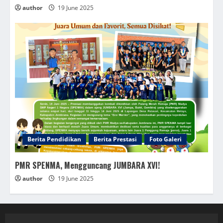
author
19 June 2025
Berita Pendidikan
Berita Prestasi
Foto Galeri
PMR SPENMA, Mengguncang JUMBARA XVI!
author
19 June 2025