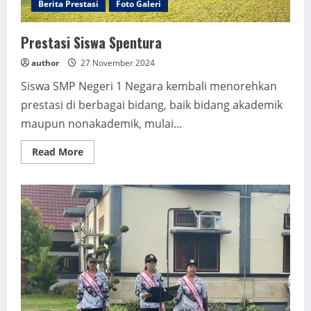
Berita Prestasi
Foto Galeri
Prestasi Siswa Spentura
author
27 November 2024
Siswa SMP Negeri 1 Negara kembali menorehkan
prestasi di berbagai bidang, baik bidang akademik
maupun nonakademik, mulai...
Read
Read More
more
about
Prestasi
Siswa
Spentura