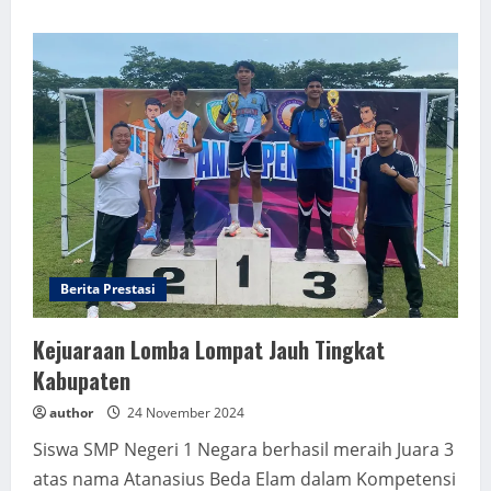
about
Lomba
Melukis
Tingkat
Kabupaten
Berita Prestasi
Kejuaraan Lomba Lompat Jauh Tingkat
Kabupaten
author
24 November 2024
Siswa SMP Negeri 1 Negara berhasil meraih Juara 3
atas nama Atanasius Beda Elam dalam Kompetensi