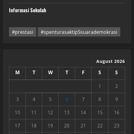
Informasi Sekolah
#prestasi
#spenturasaktip5suarademokrasi
August 2026
M
T
W
T
F
S
S
1
2
3
4
5
6
7
8
9
10
11
12
13
14
15
16
17
18
19
20
21
22
23