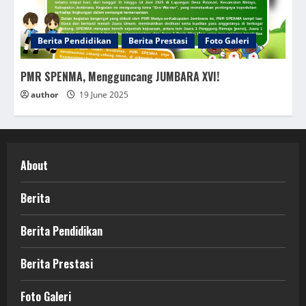
Berita Pendidikan
Berita Prestasi
Foto Galeri
PMR SPENMA, Mengguncang JUMBARA XVI!
author
19 June 2025
About
Berita
Berita Pendidikan
Berita Prestasi
Foto Galeri