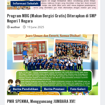
Informasi Sekolah
Program MBG (Makan Bergizi Gratis) Diterapkan di SMP
Negeri 1 Negara
author
19 June 2025
Berita Pendidikan
Berita Prestasi
Foto Galeri
PMR SPENMA, Mengguncang JUMBARA XVI!