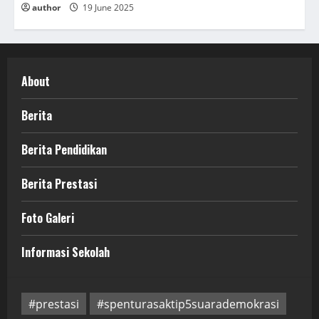
author
19 June 2025
About
Berita
Berita Pendidikan
Berita Prestasi
Foto Galeri
Informasi Sekolah
#prestasi
#spenturasaktip5suarademokrasi