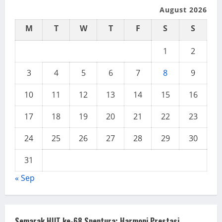
August 2026
M
T
W
T
F
S
S
1
2
3
4
5
6
7
8
9
10
11
12
13
14
15
16
17
18
19
20
21
22
23
24
25
26
27
28
29
30
31
« Sep
Semarak HUT ke-68 Spentura: Harmoni Prestasi,