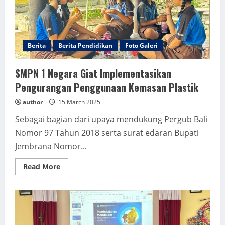
Berita
Berita Pendidikan
Foto Galeri
SMPN 1 Negara Giat Implementasikan
Pengurangan Penggunaan Kemasan Plastik
author
15 March 2025
Sebagai bagian dari upaya mendukung Pergub Bali
Nomor 97 Tahun 2018 serta surat edaran Bupati
Jembrana Nomor...
Read
Read More
more
about
SMPN
1
Negara
Giat
Implementasikan
Pengurangan