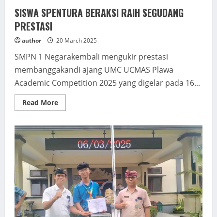
SISWA SPENTURA BERAKSI RAIH SEGUDANG
PRESTASI
author
20 March 2025
SMPN 1 Negarakembali mengukir prestasi
membanggakandi ajang UMC UCMAS Plawa
Academic Competition 2025 yang digelar pada 16...
Read
Read More
more
about
SISWA
SPENTURA
BERAKSI
RAIH
SEGUDANG
PRESTASI