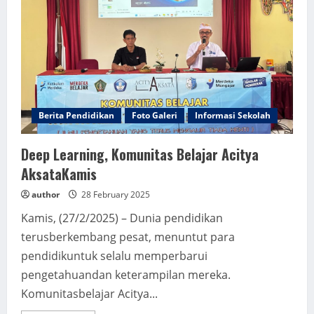
Penggunaan
Kemasan
Plastik
Berita Pendidikan
Foto Galeri
Informasi Sekolah
Deep Learning, Komunitas Belajar Acitya
AksataKamis
author
28 February 2025
Kamis, (27/2/2025) – Dunia pendidikan
terusberkembang pesat, menuntut para
pendidikuntuk selalu memperbarui
pengetahuandan keterampilan mereka.
Komunitasbelajar Acitya...