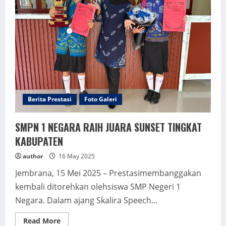
XVI!
Berita Prestasi
Foto Galeri
SMPN 1 NEGARA RAIH JUARA SUNSET TINGKAT
KABUPATEN
author
16 May 2025
Jembrana, 15 Mei 2025 – Prestasimembanggakan
kembali ditorehkan olehsiswa SMP Negeri 1
Negara. Dalam ajang Skalira Speech...
Read
Read More