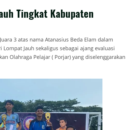
auh Tingkat Kabupaten
 Juara 3 atas nama Atanasius Beda Elam dalam
i Lompat Jauh sekaligus sebagai ajang evaluasi
an Olahraga Pelajar ( Porjar) yang diselenggarakan