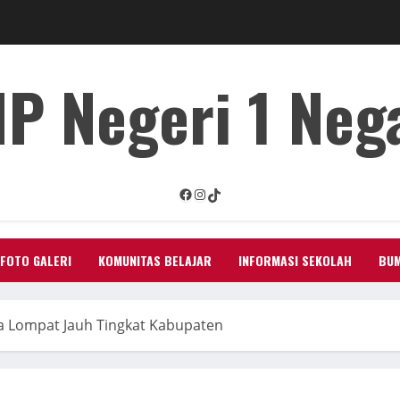
P Negeri 1 Neg
Facebook
Instagram
TikTok
FOTO GALERI
KOMUNITAS BELAJAR
INFORMASI SEKOLAH
BUM
 Lompat Jauh Tingkat Kabupaten