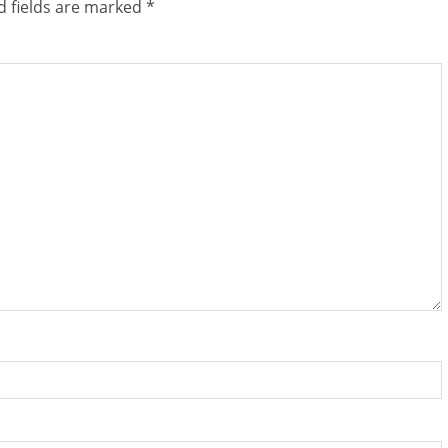
d fields are marked
*