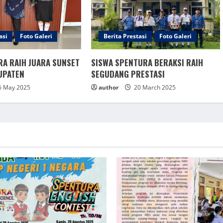
asi
Foto Galeri
Berita Prestasi
Foto Galeri
RA RAIH JUARA SUNSET
SISWA SPENTURA BERAKSI RAIH
UPATEN
SEGUDANG PRESTASI
 May 2025
author
20 March 2025