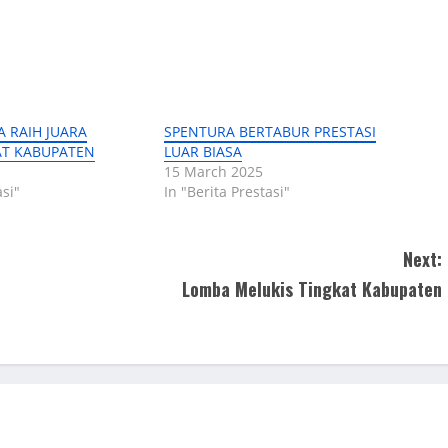
 RAIH JUARA
SPENTURA BERTABUR PRESTASI
AT KABUPATEN
LUAR BIASA
15 March 2025
asi"
In "Berita Prestasi"
Next:
Lomba Melukis Tingkat Kabupaten