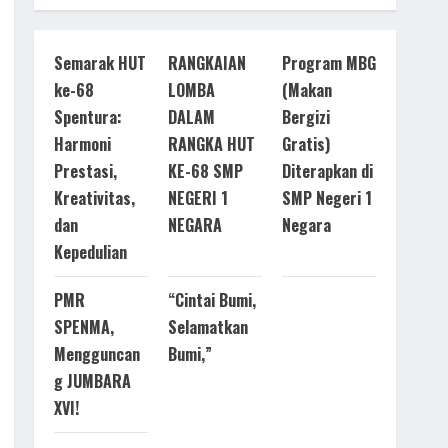
Semarak HUT
RANGKAIAN
Program MBG
ke-68
LOMBA
(Makan
Spentura:
DALAM
Bergizi
Harmoni
RANGKA HUT
Gratis)
Prestasi,
KE-68 SMP
Diterapkan di
Kreativitas,
NEGERI 1
SMP Negeri 1
dan
NEGARA
Negara
Kepedulian
PMR
“Cintai Bumi,
SPENMA,
Selamatkan
Mengguncan
Bumi,”
g JUMBARA
XVI!