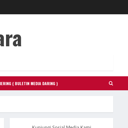
ara
ERING ( BULETIN MEDIA DARING )
Kunjungi Sosial Media Kami