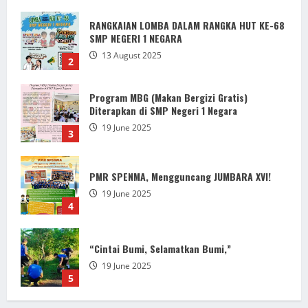
Program MBG (Makan Bergizi Gratis)
Diterapkan di SMP Negeri 1 Negara
19 June 2025
3
PMR SPENMA, Mengguncang JUMBARA XVI!
19 June 2025
4
“Cintai Bumi, Selamatkan Bumi,”
19 June 2025
5
Semarak HUT ke-68 Spentura: Harmoni
Prestasi, Kreativitas, dan Kepedulian
15 September 2025
1