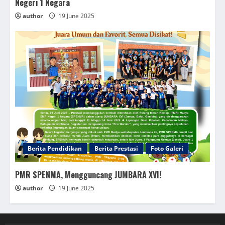
Negeri 1 Negara
author
19 June 2025
Berita Pendidikan
Berita Prestasi
Foto Galeri
PMR SPENMA, Mengguncang JUMBARA XVI!
author
19 June 2025