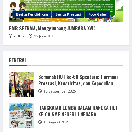
Berita Pendidikan
Berita Prestasi
Foto Galeri
PMR SPENMA, Mengguncang JUMBARA XVI!
author
19 June 2025
GENERAL
Semarak HUT ke-68 Spentura: Harmoni
Prestasi, Kreativitas, dan Kepedulian
15 September 2025
RANGKAIAN LOMBA DALAM RANGKA HUT
KE-68 SMP NEGERI 1 NEGARA
13 August 2025