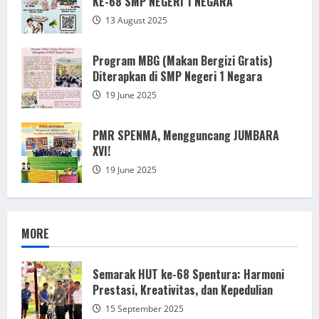
KE-68 SMP NEGERI 1 NEGARA
13 August 2025
Program MBG (Makan Bergizi Gratis)
Diterapkan di SMP Negeri 1 Negara
19 June 2025
PMR SPENMA, Mengguncang JUMBARA
XVI!
19 June 2025
MORE
Semarak HUT ke-68 Spentura: Harmoni
Prestasi, Kreativitas, dan Kepedulian
15 September 2025