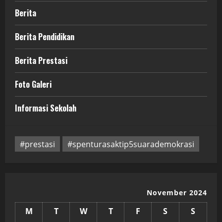
Berita
Berita Pendidikan
Berita Prestasi
Foto Galeri
Informasi Sekolah
#prestasi
#spenturasaktip5suarademokrasi
November 2024
M
T
W
T
F
S
S