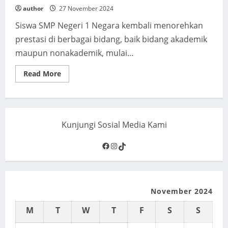
author
27 November 2024
Siswa SMP Negeri 1 Negara kembali menorehkan
prestasi di berbagai bidang, baik bidang akademik
maupun nonakademik, mulai...
Read
Read More
more
about
Prestasi
Siswa
Spentura
Kunjungi Sosial Media Kami
Facebook
Instagram
TikTok
November 2024
M
T
W
T
F
S
S