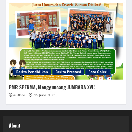
Berita Pendidikan
Berita Prestasi
Foto Galeri
PMR SPENMA, Mengguncang JUMBARA XVI!
author
19 June 2025
About