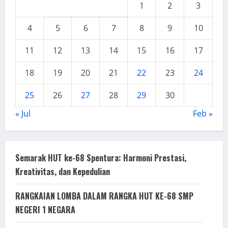
1
2
3
4
5
6
7
8
9
10
11
12
13
14
15
16
17
18
19
20
21
22
23
24
25
26
27
28
29
30
« Jul
Feb »
Semarak HUT ke-68 Spentura: Harmoni Prestasi,
Kreativitas, dan Kepedulian
RANGKAIAN LOMBA DALAM RANGKA HUT KE-68 SMP
NEGERI 1 NEGARA