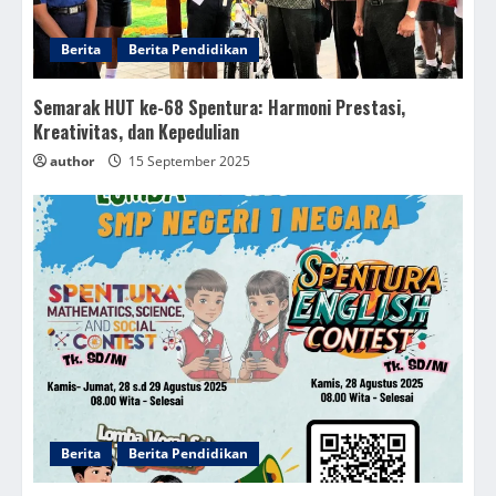
Berita
Berita Pendidikan
Semarak HUT ke-68 Spentura: Harmoni Prestasi,
Kreativitas, dan Kepedulian
author
15 September 2025
Berita
Berita Pendidikan