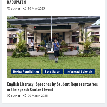
KABUPATEN
author
16 May 2025
Berita Pendidikan
Foto Galeri
Informasi Sekolah
English Literacy: Speeches by Student Representatives
in the Speech Contest Event
author
20 March 2025