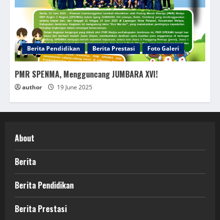
Berita Pendidikan
Berita Prestasi
Foto Galeri
PMR SPENMA, Mengguncang JUMBARA XVI!
author
19 June 2025
About
Berita
Berita Pendidikan
Berita Prestasi