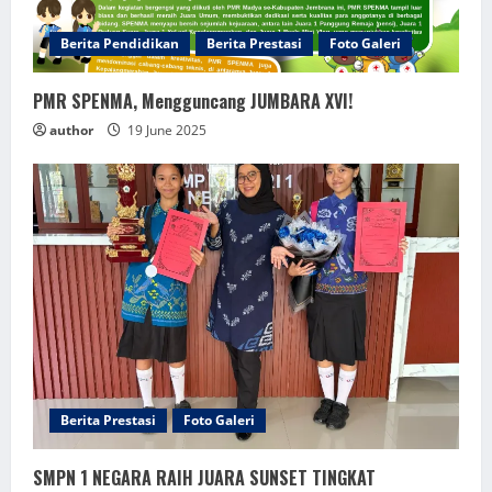
Berita Pendidikan
Berita Prestasi
Foto Galeri
PMR SPENMA, Mengguncang JUMBARA XVI!
author
19 June 2025
Berita Prestasi
Foto Galeri
SMPN 1 NEGARA RAIH JUARA SUNSET TINGKAT