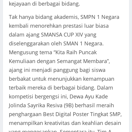
kejayaan di berbagai bidang.
Tak hanya bidang akademis, SMPN 1 Negara
kembali menorehkan prestasi luar biasa
dalam ajang SMANSA CUP XIV yang
diselenggarakan oleh SMAN 1 Negara.
Mengusung tema “Kita Raih Puncak
Kemuliaan dengan Semangat Membara”,
ajang ini menjadi panggung bagi siswa
berbakat untuk menunjukkan kemampuan
terbaik mereka di berbagai bidang. Dalam
kompetisi bergengsi ini, Dewa Ayu Kade
Jolinda Sayrika Resiva (9B) berhasil meraih
penghargaan Best Digital Poster Tingkat SMP,
menampilkan kreativitas dan keahlian desain
yang mengesankan. Sementara itu, Tim A