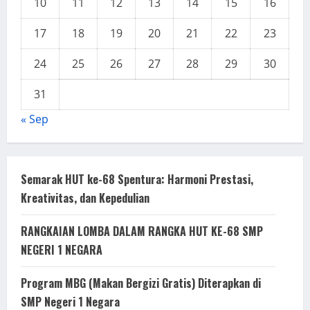
10
11
12
13
14
15
16
17
18
19
20
21
22
23
24
25
26
27
28
29
30
31
« Sep
Semarak HUT ke-68 Spentura: Harmoni Prestasi,
Kreativitas, dan Kepedulian
RANGKAIAN LOMBA DALAM RANGKA HUT KE-68 SMP
NEGERI 1 NEGARA
Program MBG (Makan Bergizi Gratis) Diterapkan di
SMP Negeri 1 Negara