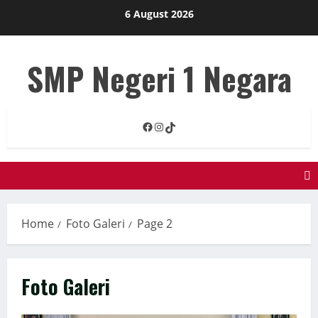
Skip
6 August 2026
to
content
SMP Negeri 1 Negara
Facebook
Instagram
TikTok
Home
Foto Galeri
Page 2
Foto Galeri