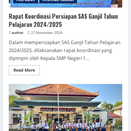
Rapat Koordinasi Persiapan SAS Ganjil Tahun
Pelajaran 2024/2025
author
27 November 2024
Dalam mempersiapkan SAS Ganjil Tahun Pelajaran
2024/2025, dilaksanakan rapat koordinasi yang
dipimpin oleh Kepala SMP Negeri 1...
Read
Read More
more
about
Rapat
Koordinasi
Persiapan
SAS
Ganjil
Tahun
Pelajaran
2024/2025