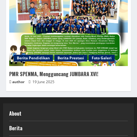
Berita Pendidikan
Berita Prestasi
Foto Galeri
PMR SPENMA, Mengguncang JUMBARA XVI!
author
19 June 2025
About
Berita