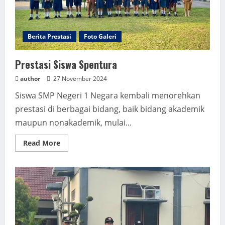
Berita Prestasi
Foto Galeri
Prestasi Siswa Spentura
author
27 November 2024
Siswa SMP Negeri 1 Negara kembali menorehkan
prestasi di berbagai bidang, baik bidang akademik
maupun nonakademik, mulai...
Read
Read More
more
about
Prestasi
Siswa
Spentura