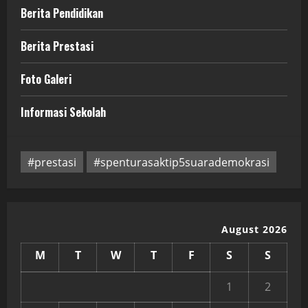
Berita Pendidikan
Berita Prestasi
Foto Galeri
Informasi Sekolah
#prestasi
#spenturasaktip5suarademokrasi
August 2026
M
T
W
T
F
S
S
1
2