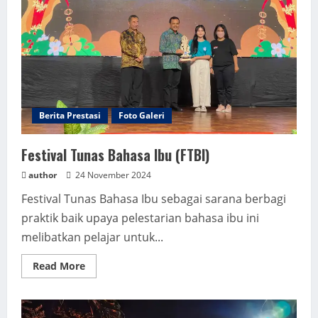
Berita Prestasi
Foto Galeri
Festival Tunas Bahasa Ibu (FTBI)
author
24 November 2024
Festival Tunas Bahasa Ibu sebagai sarana berbagi
praktik baik upaya pelestarian bahasa ibu ini
melibatkan pelajar untuk...
Read
Read More
more
about
Festival
Tunas
Bahasa