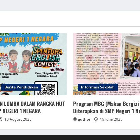
Berita Pendidikan
Informasi Sekolah
N LOMBA DALAM RANGKA HUT
Program MBG (Makan Bergizi 
P NEGERI 1 NEGARA
Diterapkan di SMP Negeri 1 N
13 August 2025
author
19 June 2025