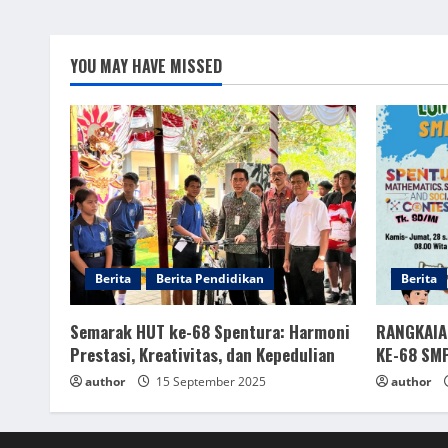
YOU MAY HAVE MISSED
Berita
Berita Pendidikan
Berita
Semarak HUT ke-68 Spentura: Harmoni
RANGKAIA
Prestasi, Kreativitas, dan Kepedulian
KE-68 SM
author
15 September 2025
author