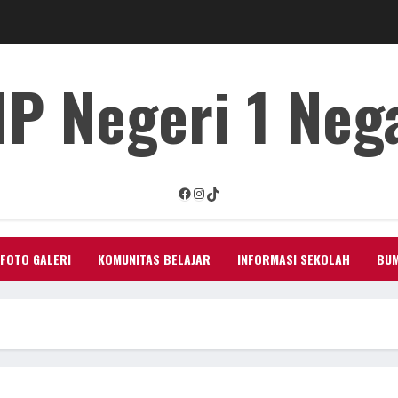
P Negeri 1 Neg
Facebook
Instagram
TikTok
FOTO GALERI
KOMUNITAS BELAJAR
INFORMASI SEKOLAH
BUM