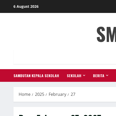
Skip
6 August 2026
to
content
SM
SAMBUTAN KEPALA SEKOLAH
SEKOLAH
BERITA
Home
2025
February
27