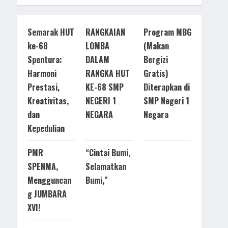
Semarak HUT
RANGKAIAN
Program MBG
ke-68
LOMBA
(Makan
Spentura:
DALAM
Bergizi
Harmoni
RANGKA HUT
Gratis)
Prestasi,
KE-68 SMP
Diterapkan di
Kreativitas,
NEGERI 1
SMP Negeri 1
dan
NEGARA
Negara
Kepedulian
PMR
“Cintai Bumi,
SPENMA,
Selamatkan
Mengguncan
Bumi,”
g JUMBARA
XVI!