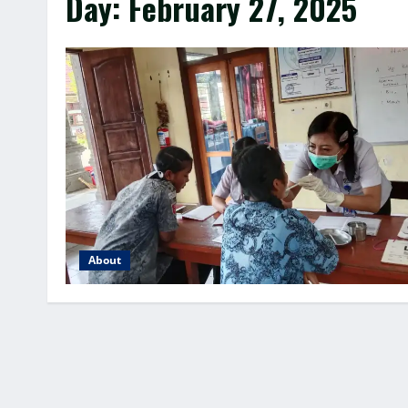
Day:
February 27, 2025
About