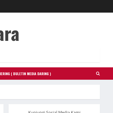
ara
ERING ( BULETIN MEDIA DARING )
Kunjungi Sosial Media Kami