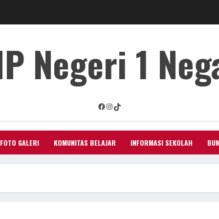
P Negeri 1 Neg
Facebook
Instagram
TikTok
FOTO GALERI
KOMUNITAS BELAJAR
INFORMASI SEKOLAH
BUM