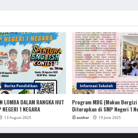
Berita Pendidikan
Informasi Sekolah
N LOMBA DALAM RANGKA HUT
Program MBG (Makan Bergizi 
P NEGERI 1 NEGARA
Diterapkan di SMP Negeri 1 N
13 August 2025
author
19 June 2025