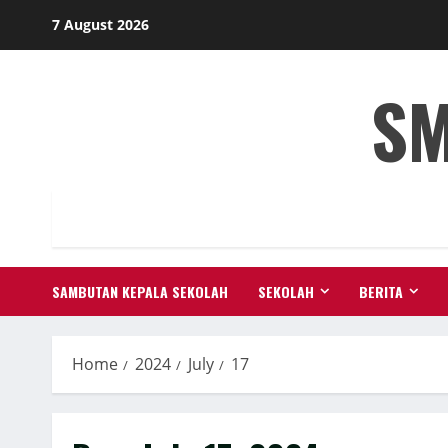
Skip
7 August 2026
to
content
SM
SAMBUTAN KEPALA SEKOLAH
SEKOLAH
BERITA
Home
2024
July
17