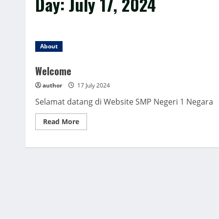
Day:
July 17, 2024
About
Welcome
author
17 July 2024
Selamat datang di Website SMP Negeri 1 Negara
Read
Read More
more
about
Welcome