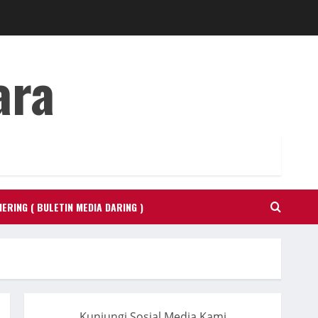
ara
ERING ( BULETIN MEDIA DARING )
Kunjungi Sosial Media Kami