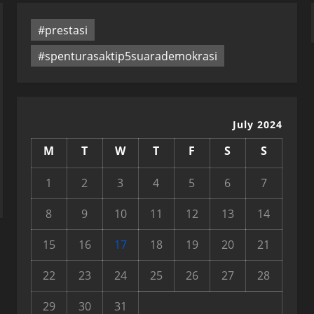
#prestasi
#spenturasaktip5suarademokrasi
July 2024
M
T
W
T
F
S
S
1
2
3
4
5
6
7
8
9
10
11
12
13
14
15
16
17
18
19
20
21
22
23
24
25
26
27
28
29
30
31