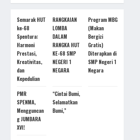
Semarak HUT
RANGKAIAN
Program MBG
ke-68
LOMBA
(Makan
Spentura:
DALAM
Bergizi
Harmoni
RANGKA HUT
Gratis)
Prestasi,
KE-68 SMP
Diterapkan di
Kreativitas,
NEGERI 1
SMP Negeri 1
dan
NEGARA
Negara
Kepedulian
PMR
“Cintai Bumi,
SPENMA,
Selamatkan
Mengguncan
Bumi,”
g JUMBARA
XVI!