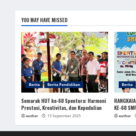
YOU MAY HAVE MISSED
Berita
Berita Pendidikan
Berita
Semarak HUT ke-68 Spentura: Harmoni
RANGKAIA
Prestasi, Kreativitas, dan Kepedulian
KE-68 SM
author
15 September 2025
author