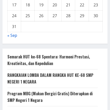
17
18
19
20
21
22
23
24
25
26
27
28
29
30
31
« Sep
Semarak HUT ke-68 Spentura: Harmoni Prestasi,
Kreativitas, dan Kepedulian
RANGKAIAN LOMBA DALAM RANGKA HUT KE-68 SMP
NEGERI 1 NEGARA
Program MBG (Makan Bergizi Gratis) Diterapkan di
SMP Negeri 1 Negara