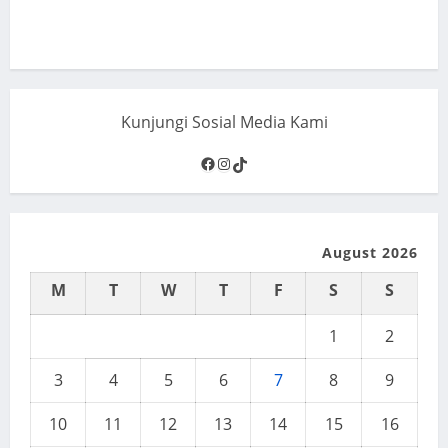
Kunjungi Sosial Media Kami
Facebook
Instagram
TikTok
August 2026
M
T
W
T
F
S
S
1
2
3
4
5
6
7
8
9
10
11
12
13
14
15
16